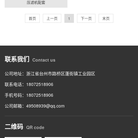
压滤机配套
首页
上一页
1
下一页
末页
联系我们
Contact us
公司地址：浙江省台州市路桥区蓬街镇工业园区
联系电话：18072518906
手机号码：18072518906
公司邮箱：49508939@qq.com
二维码
QR code